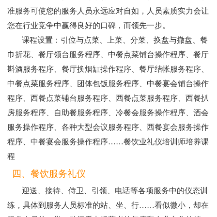
准服务可使您的服务人员永远应对自如，人员素质实力会让
您在行业竞争中赢得良好的口碑，而领先一步。
课程设置：引位与点菜、上菜、分菜、换盘与撤盘、餐
巾折花、餐厅领台服务程序、中餐点菜铺台操作程序、餐厅
斟酒服务程序、餐厅换烟缸操作程序、餐厅结帐服务程序、
中餐点菜服务程序、团体包饭服务程序、中餐宴会铺台操作
程序、西餐点菜铺台服务程序、西餐点菜服务程序、西餐扒
房服务程序、自助餐服务程序、冷餐会服务操作程序、酒会
服务操作程序、各种大型会议服务程序、西餐宴会服务操作
程序、中餐宴会服务操作程序……餐饮业礼仪培训师培养课
程
四、餐饮服务礼仪
迎送、接待、侍卫、引领、电话等各项服务中的仪态训
练，具体到服务人员标准的站、坐、行……看似微小，却在