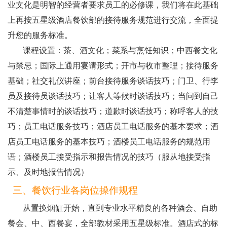
业文化是明智的经营者要求员工的必修课，我们将在此基础
上再按五星级酒店餐饮部的接待服务规范进行交流，全面提
升您的服务标准。
课程设置：茶、酒文化；菜系与烹饪知识；中西餐文化
与禁忌；国际上通用宴请形式；开市与收市整理；接待服务
基础；社交礼仪讲座；前台接待服务谈话技巧；门卫、行李
员及接待员谈话技巧；让客人等候时谈话技巧；当问到自己
不清楚事情时的谈话技巧；道歉时谈话技巧；称呼客人的技
巧；员工电话服务技巧；酒店员工电话服务的基本要求；酒
店员工电话服务的基本技巧；酒楼员工电话服务的规范用
语；酒楼员工接受指示和报告情况的技巧（服从地接受指
示、及时地报告情况）
三、餐饮行业各岗位操作规程
从置换烟缸开始，直到专业水平精良的各种酒会、自助
餐会、中、西餐宴，全部教材采用五星级标准。酒店式的标