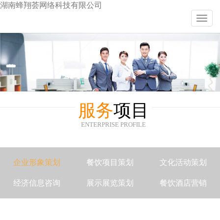
湖南蜂翔荟网络科技有限公司
Toggl
navig
服务
项目
ENTERPRISE PROFILE
企业形象策划
餐饮项目策划
文化活动策划
经济信息咨询
展示展览策划
餐饮酒店营销